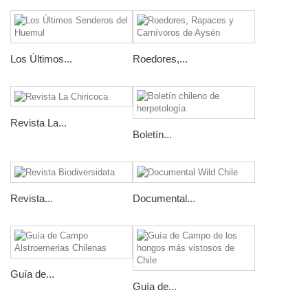
Los Últimos...
Roedores,...
Revista La...
Boletín...
Revista...
Documental...
Guía de...
Guía de...