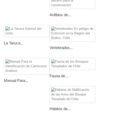
Anfibios de...
La Taruca...
Vertebrados...
Fauna de...
Manual Para...
Hábitos de...