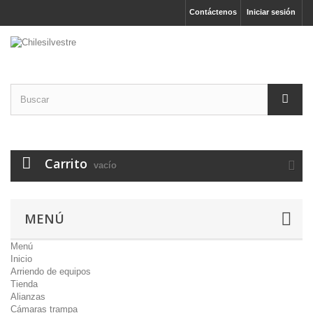
Contáctenos
Iniciar sesión
Carrito
vacío
MENÚ
Menú
Inicio
Arriendo de equipos
Tienda
Alianzas
Cámaras trampa