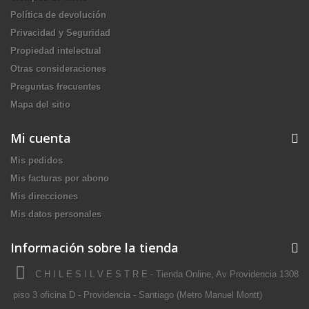
Política de devolución
Privacidad y Seguridad
Propiedad intelectual
Otras consideraciones
Preguntas frecuentes
Mapa del sitio
Mi cuenta
Mis pedidos
Mis facturas por abono
Mis direcciones
Mis datos personales
Información sobre la tienda
C H I L E S I L V E S T R E - Tienda Online, Av Providencia 1308
piso 3 oficina D - Providencia - Santiago (Metro Manuel Montt)