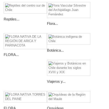
Reptiles...
Flora...
Botánica...
FLORA...
Viajeros y...
FLORA...
Orquídeas...