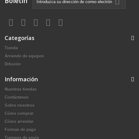
Boletín
Categorías
Tienda
Arriendo de equipos
Difusión
Información
Nuestras tiendas
Contáctenos
Sobre nosotros
Cómo comprar
Cómo arrendar
Formas de pago
Tiempos de envío