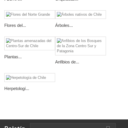
Flores del...
Árboles...
Plantas...
Anfibios de...
Herpetologí...