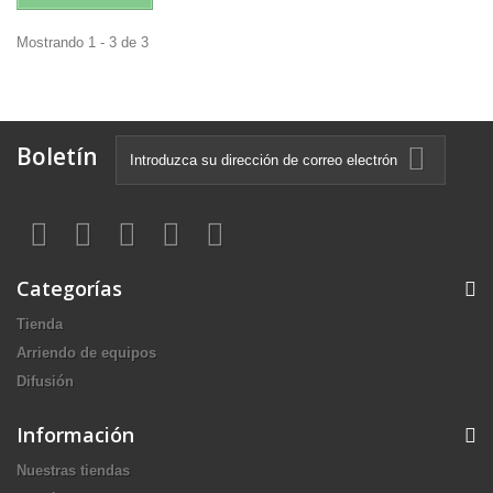
Mostrando 1 - 3 de 3
Boletín
Categorías
Tienda
Arriendo de equipos
Difusión
Información
Nuestras tiendas