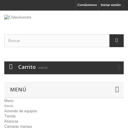
Contáctenos
Iniciar sesión
Carrito
vacío
MENÚ
Menú
Inicio
Arriendo de equipos
Tienda
Alianzas
Cámaras trampa