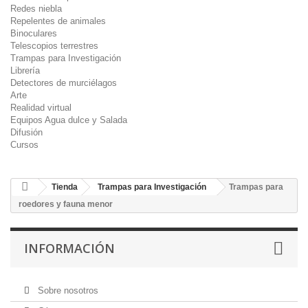
Redes niebla
Repelentes de animales
Binoculares
Telescopios terrestres
Trampas para Investigación
Librería
Detectores de murciélagos
Arte
Realidad virtual
Equipos Agua dulce y Salada
Difusión
Cursos
Tienda
Trampas para Investigación
Trampas para
roedores y fauna menor
INFORMACIÓN
Sobre nosotros