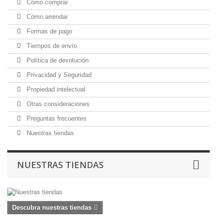
Cómo comprar
Cómo arrendar
Formas de pago
Tiempos de envío
Política de devolución
Privacidad y Seguridad
Propiedad intelectual
Otras consideraciones
Preguntas frecuentes
Nuestras tiendas
NUESTRAS TIENDAS
Descubra nuestras tiendas