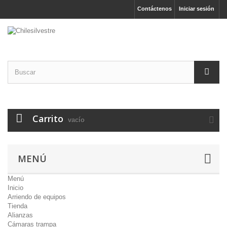
Contáctenos
Iniciar sesión
Carrito
vacío
MENÚ
Menú
Inicio
Arriendo de equipos
Tienda
Alianzas
Cámaras trampa