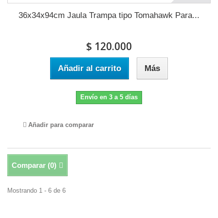
36x34x94cm Jaula Trampa tipo Tomahawk Para...
$ 120.000
Añadir al carrito
Más
Envío en 3 a 5 días
Añadir para comparar
Comparar (
0
)
Mostrando 1 - 6 de 6