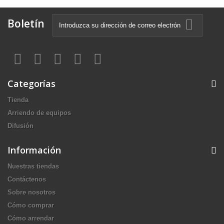
Boletín
Categorías
Tienda
Arriendo de equipos
Difusión
Información
Nuestras tiendas
Contáctenos
Sobre nosotros
Cómo comprar
Cómo arrendar