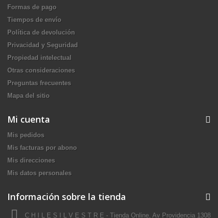
Formas de pago
Tiempos de envío
Política de devolución
Privacidad y Seguridad
Propiedad intelectual
Otras consideraciones
Preguntas frecuentes
Mapa del sitio
Mi cuenta
Mis pedidos
Mis facturas por abono
Mis direcciones
Mis datos personales
Información sobre la tienda
C H I L E S I L V E S T R E - Tienda Online, Av Providencia 1308