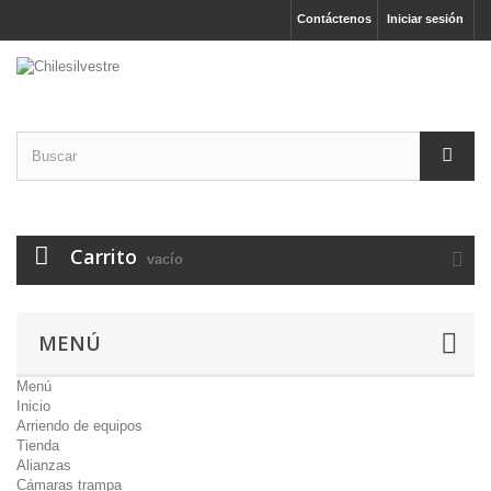
Contáctenos
Iniciar sesión
Carrito
vacío
MENÚ
Menú
Inicio
Arriendo de equipos
Tienda
Alianzas
Cámaras trampa