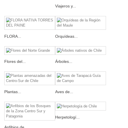
Viajeros y...
FLORA...
Orquídeas...
Flores del...
Árboles...
Plantas...
Aves de...
Herpetologí...
Anfibios de...