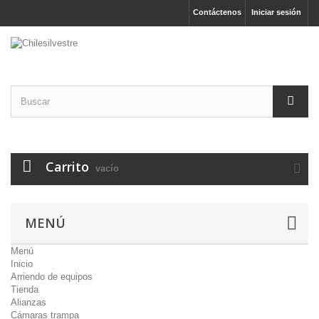
Contáctenos
Iniciar sesión
Carrito
vacío
MENÚ
Menú
Inicio
Arriendo de equipos
Tienda
Alianzas
Cámaras trampa