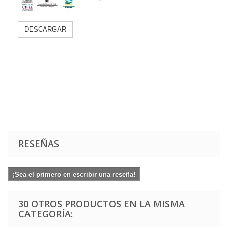
DESCARGAR
RESEÑAS
¡Sea el primero en escribir una reseña!
30 OTROS PRODUCTOS EN LA MISMA
CATEGORÍA: