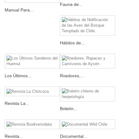
Fauna de...
Manual Para...
Hábitos de...
Los Últimos...
Roedores,...
Revista La...
Boletín...
Revista...
Documental...