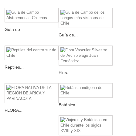
Guía de...
Guía de...
Reptiles...
Flora...
Botánica...
FLORA...