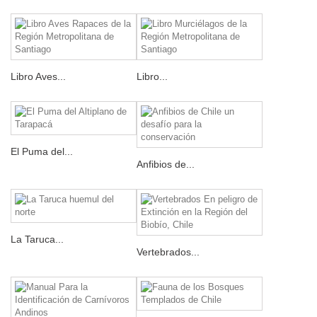
Libro Aves...
Libro...
El Puma del...
Anfibios de...
La Taruca...
Vertebrados...