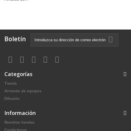
Boletín
Categorías
Tienda
Arriendo de equipos
Difusión
Información
Nuestras tiendas
Contáctenos