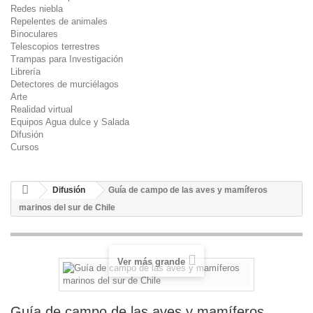
Redes niebla
Repelentes de animales
Binoculares
Telescopios terrestres
Trampas para Investigación
Librería
Detectores de murciélagos
Arte
Realidad virtual
Equipos Agua dulce y Salada
Difusión
Cursos
Difusión
Guía de campo de las aves y mamíferos
marinos del sur de Chile
Ver más grande
Guía de campo de las aves y mamíferos